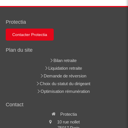
Protectia
Contacter Protectia
Plan du site
Bilan retraite
Liquidation retraite
Demande de réversion
Choix du statut du dirigeant
Optimisation rémunération
Contact
Protectia
10 rue nollet
75017
Paris